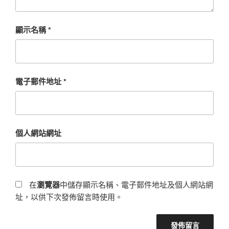
顯示名稱
*
電子郵件地址
*
個人網站網址
在
瀏覽器
中儲存顯示名稱、電子郵件地址及個人網站網
址，以供下次發佈留言時使用。