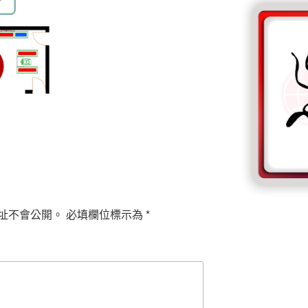
址不會公開。
必填欄位標示為
*