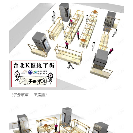
（子丑市集 平面圖）