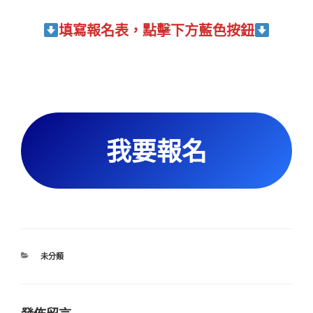
填寫報名表，點擊下方藍色按鈕
我要報名
分
未分類
類