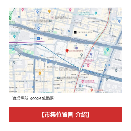
（台北車站
google位置圖）
【市集位置圖 介紹】