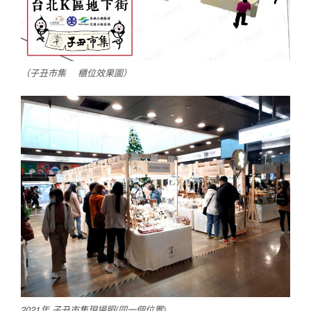
（子丑市集 櫃位效果圖）
2021年 子丑市集現場照(同一個位置)