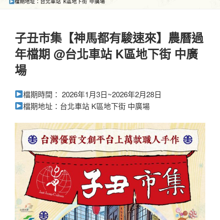
子丑市集【神馬都有駿速來】農曆過
年檔期 @台北車站 K區地下街 中廣
場
檔期時間： 2026年1月3日~2026年2月28日
檔期地址：台北車站 K區地下街 中廣場