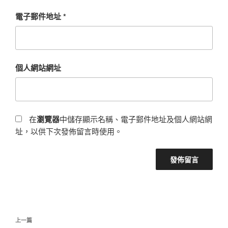
電子郵件地址
*
個人網站網址
在
瀏覽器
中儲存顯示名稱、電子郵件地址及個人網站網
址，以供下次發佈留言時使用。
文
上
上一篇