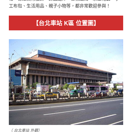
工布包、生活用品、親子小物等，都非常歡迎參與！
【
台北車站 K區
位置圖】
（ 台北車站 外觀）