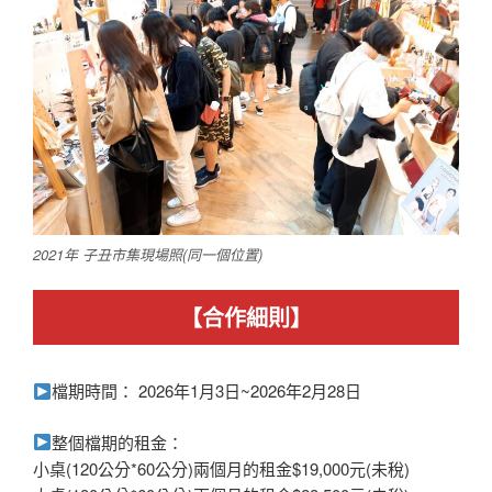
2021年 子丑市集現場照(同一個位置)
【合作細則】
檔期時間： 2026年1月3日~2026年2月28日
整個檔期的租金：
小桌(120公分*60公分)兩個月的租金$19,000元(未稅)