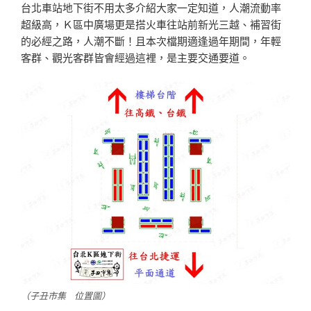
台北車站地下街不用太多介紹大家一定知道，人潮流動率
超級高，Ｋ區中廣場更是搭火車往站前新光三越、補習街
的必經之路，人潮不斷！且本次檔期適逢過年期間，年輕
客群、觀光客群皆會經過這裡，是主要交通要道。
（子丑市集 位置圖）