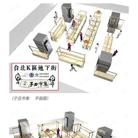
（子丑市集 平面圖）