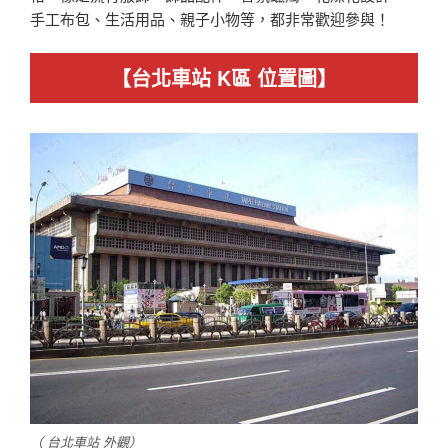
手工布包、生活用品、親子小物等，都非常歡迎參與！
【
台北車站 K區
位置圖】
（ 台北車站 外觀）