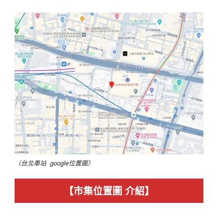
（台北車站
google位置圖）
【市集位置圖 介紹】