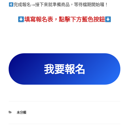
完成報名→接下來就準備商品，等待檔期開始囉！
填寫報名表，點擊下方藍色按鈕
我要報名
分
未分類
類