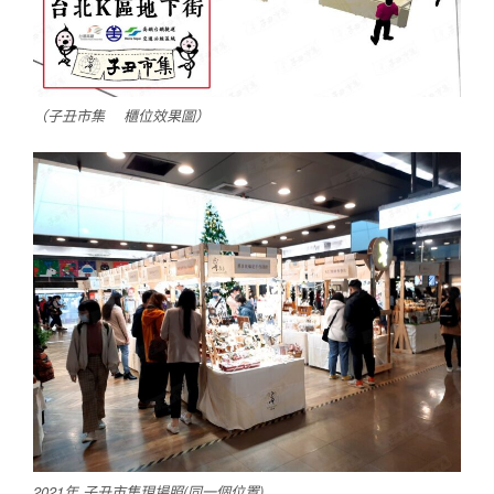
（子丑市集 櫃位效果圖）
2021年 子丑市集現場照(同一個位置)