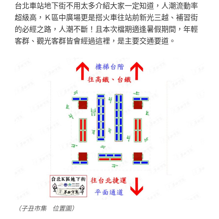
台北車站地下街不用太多介紹大家一定知道，人潮流動率
超級高，Ｋ區中廣場更是搭火車往站前新光三越、補習街
的必經之路，人潮不斷！且本次檔期適逢暑假期間，年輕
客群、觀光客群皆會經過這裡，是主要交通要道。
（子丑市集 位置圖）