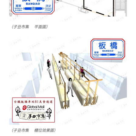
（子丑市集 平面圖）
（子丑市集 櫃位效果圖）