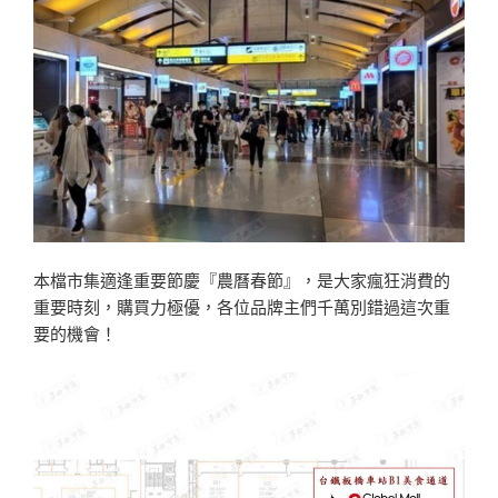
本檔市集適逢重要節慶『農曆春節』，是大家瘋狂消費的
重要時刻，購買力極優，各位品牌主們千萬別錯過這次重
要的機會！