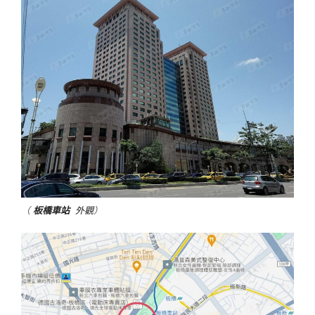
（
板橋車站
外觀
）