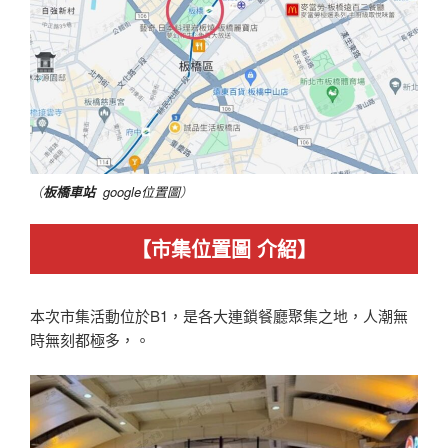
（
板橋車站
google位置圖
）
【市集位置圖 介紹】
本次市集活動位於B1，是各大連鎖餐廳聚集之地，人潮無
時無刻都極多，。