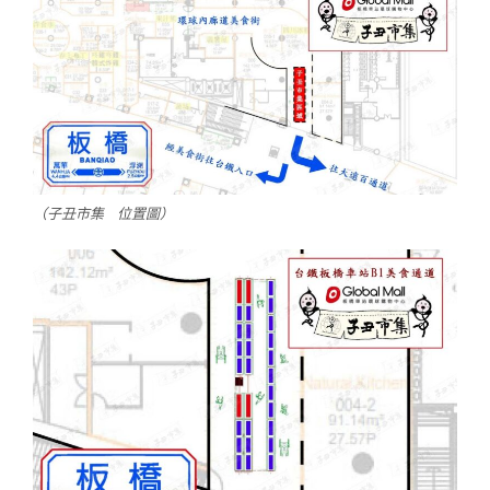
（子丑市集 位置圖）