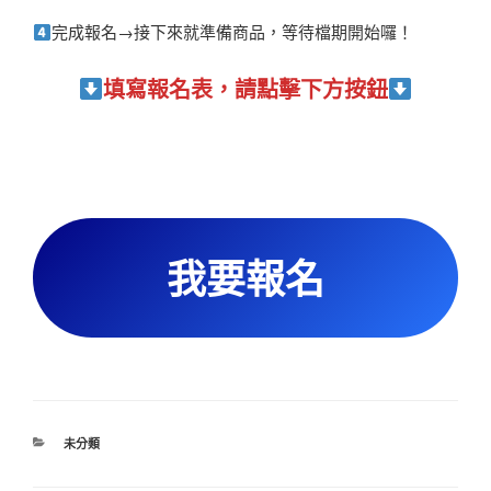
完成報名→接下來就準備商品，等待檔期開始囉！
填寫報名表，請點擊下方按鈕
我要報名
分
未分類
類