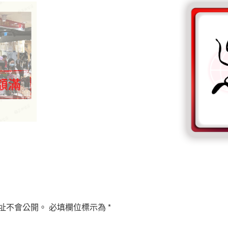
址不會公開。
必填欄位標示為
*